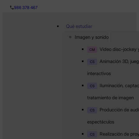
986 378 467
Qué estudiar
Imagen y sonido
Video disc-jockey 
CM
Animación 3D, jueg
CS
interactivos
Iluminación, captac
CS
tratamiento de imagen
Producción de audi
CS
espectáculos
Realización de pro
CS