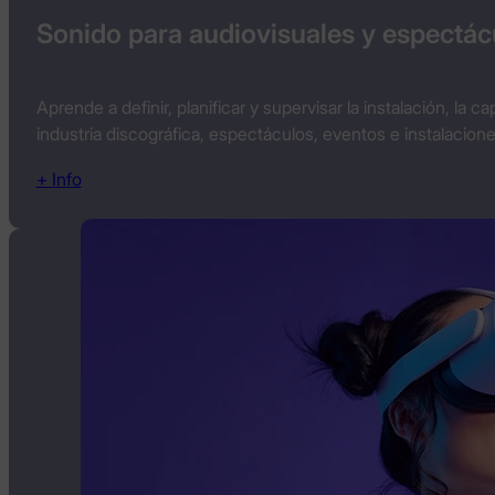
Sonido para audiovisuales y espectác
Aprende a definir, planificar y supervisar la instalación, la 
industria discográfica, espectáculos, eventos e instalacione
+ Info