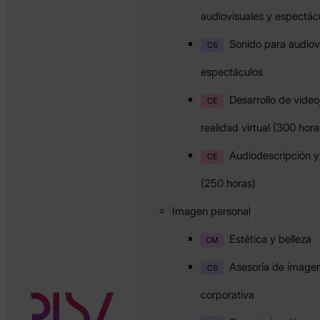
audiovisuales y espectác
Sonido para audiov
CS
espectáculos
Desarrollo de vide
CE
realidad virtual (300 hora
Audiodescripción y 
CE
(250 horas)
Imagen personal
Estética y belleza
CM
Asesoría de imagen
CS
corporativa