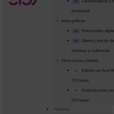
Caracterización y m
CS
profesional
Artes gráficas
Preimpresión digita
CM
Diseño y edición d
CS
impresas y multimedia
Otros cursos y talleres
Edición con Avid 
CT
(20 horas)
Posproducción con 
CT
(20 horas)
Nosotros