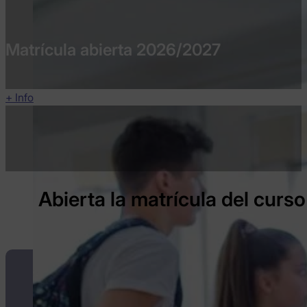
Matrícula abierta 2026/2027
+ Info
Abierta
la
matrícula
del
curso