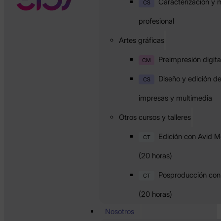
Caracterización y m
CS
profesional
Artes gráficas
Preimpresión digita
CM
Diseño y edición d
CS
impresas y multimedia
Otros cursos y talleres
Edición con Avid 
CT
(20 horas)
Posproducción con 
CT
(20 horas)
Nosotros