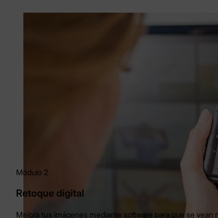
Módulo 2
Retoque digital
Mejora tus imágenes mediante software para que se vean m