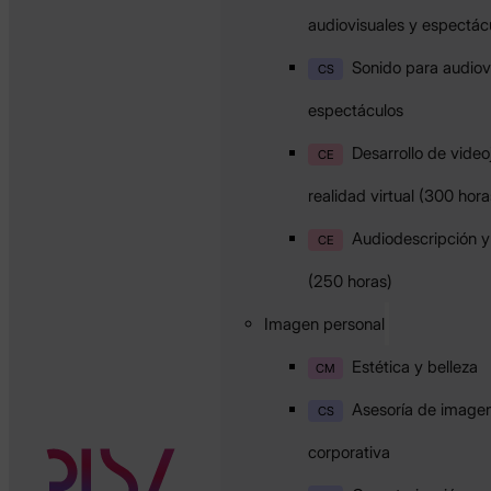
audiovisuales y espectác
Sonido para audiov
CS
espectáculos
Desarrollo de vide
CE
realidad virtual (300 hora
Audiodescripción y 
CE
(250 horas)
Imagen personal
Estética y belleza
CM
Asesoría de imagen
CS
corporativa