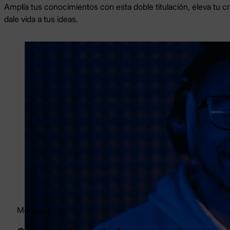
Amplía tus conocimientos con esta doble titulación, eleva tu cre
dale vida a tus ideas.
Módulo 1