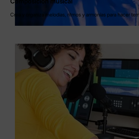
Composición musical
Crea y organiza melodías, ritmos y armonías para hacer te