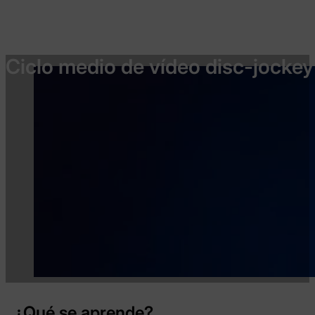
Ciclo medio de vídeo disc-jockey
¿Qué se aprende?