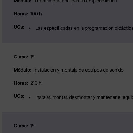
Itinerario personal para la empleabilidad I
100 h
Las especificadas en la programación didáctica
1º
Instalación y montaje de equipos de sonido
213 h
Instalar, montar, desmontar y mantener el eq
1º