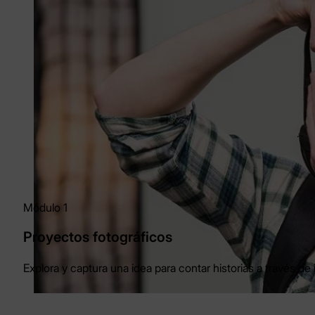
Módulo 1
Proyectos fotográficos
Explora y captura una idea para contar historias a través d