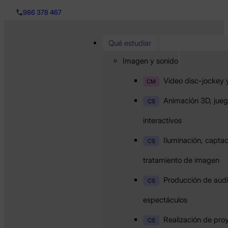
986 378 467
Qué estudiar
Imagen y sonido
Video disc-jockey 
CM
Animación 3D, jueg
CS
interactivos
Iluminación, captac
CS
tratamiento de imagen
Producción de audi
CS
espectáculos
Realización de pro
CS