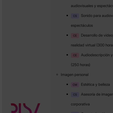
audiovisuales y espectác
Sonido para audiov
CS
espectáculos
Desarrollo de vide
CE
realidad virtual (300 hora
Audiodescripción y 
CE
(250 horas)
Imagen personal
Estética y belleza
CM
Asesoría de imagen
CS
corporativa