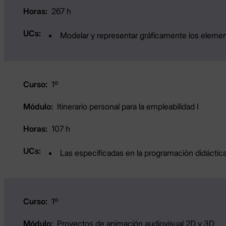
267 h
Modelar y representar gráficamente los eleme
1º
Itinerario personal para la empleabilidad I
107 h
Las especificadas en la programación didáctica
1º
Proyectos de animación audiovisual 2D y 3D