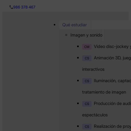
986 378 467
Qué estudiar
Imagen y sonido
Video disc-jockey 
CM
Animación 3D, jueg
CS
interactivos
Iluminación, captac
CS
tratamiento de imagen
Producción de audi
CS
espectáculos
Realización de pro
CS