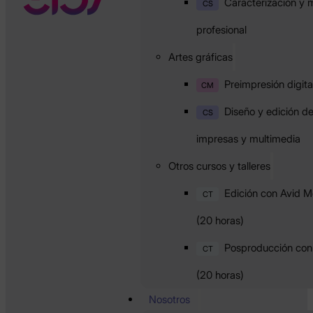
Caracterización y m
CS
profesional
Artes gráficas
Preimpresión digita
CM
Diseño y edición d
CS
impresas y multimedia
Otros cursos y talleres
Edición con Avid 
CT
(20 horas)
Posproducción con 
CT
(20 horas)
Nosotros