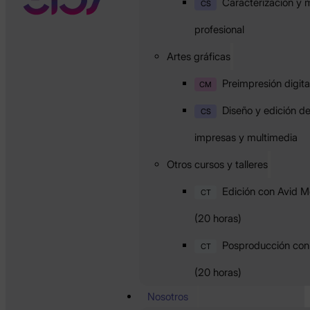
Caracterización y m
CS
profesional
Artes gráficas
Preimpresión digita
CM
Diseño y edición d
CS
impresas y multimedia
Otros cursos y talleres
Edición con Avid 
CT
(20 horas)
Posproducción con 
CT
(20 horas)
Nosotros