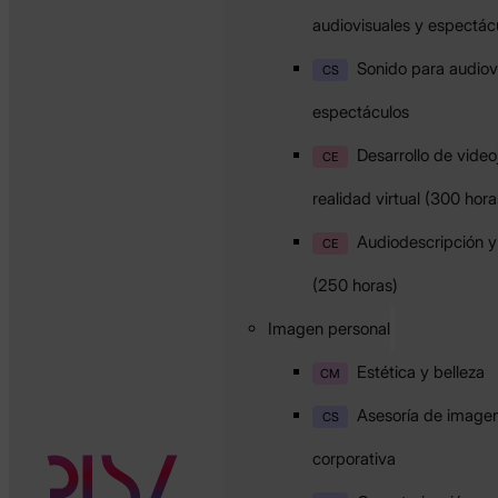
audiovisuales y espectác
Sonido para audiov
CS
espectáculos
Desarrollo de vide
CE
realidad virtual (300 hora
Audiodescripción y 
CE
(250 horas)
Imagen personal
Estética y belleza
CM
Asesoría de imagen
CS
corporativa