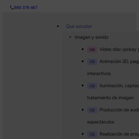
986 378 467
Qué estudiar
Imagen y sonido
Video disc-jockey 
CM
Animación 3D, jueg
CS
interactivos
Iluminación, captac
CS
tratamiento de imagen
Producción de audi
CS
espectáculos
Realización de pro
CS